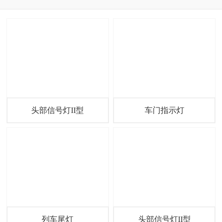
头部信号灯II型
车门指示灯
列车尾灯
头部信号灯II型