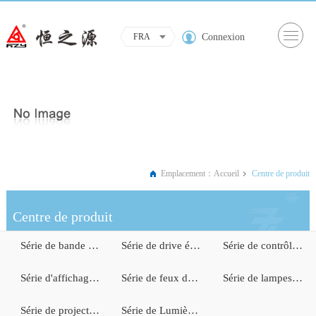
Connexion
FRA
Emplacement：
Accueil
Centre de produit
Centre de produit
Série de bande lumineuse LED
Série de drive électrique
Série de contrôle intelligent
Série d'affichage d'informations
Série de feux de signalisation (phares)
Série de lampes de lecture
Série de projecteurs (downlights)
Série de Lumière faible(décoration)