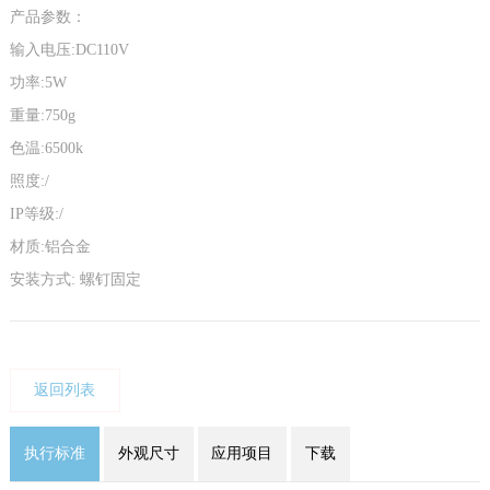
产品参数：
输入电压:DC110V
功率:5W
重量:750g
色温:6500k
照度:/
IP等级:/
材质:铝合金
安装方式: 螺钉固定
返回列表
执行标准
外观尺寸
应用项目
下载