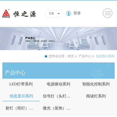
登录
CN
您所在位置：
首页
产品中心
信息显示系列
产品中心
LED灯带系列
电源驱动系列
智能化控制系列
信息显示系列
信号灯（头灯）系列
阅读灯系列
射灯（筒灯）系列
微光（装饰）照明系列