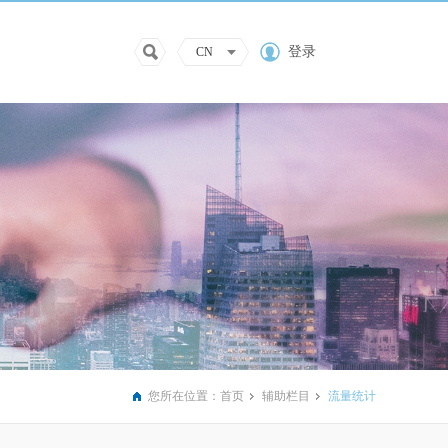
登录
CN
您所在位置：
首页
辅助栏目
流量统计