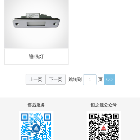
睡眠灯
上一页
下一页
跳转到
页
售后服务
恒之源公众号