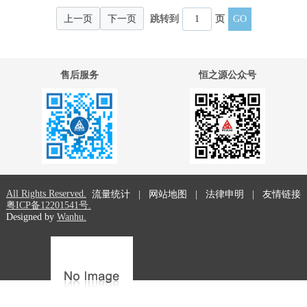
上一页
下一页
跳转到
页
售后服务
恒之源公众号
All Rights Reserved.
流量统计
|
网站地图
|
法律申明
|
友情链接
粤ICP备12201541号.
Designed by
Wanhu.