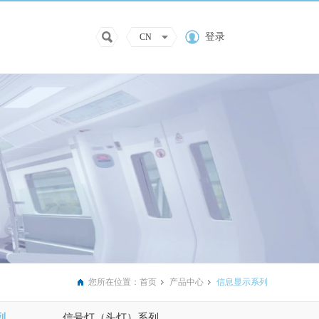
登录
CN
您所在位置：
首页
产品中心
信息显示系列
列
信号灯（头灯）系列