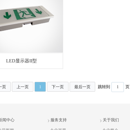
LED显示器II型
一页
上一页
1
下一页
最后一页
跳转到
页
新闻中心
服务支持
关于我们