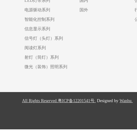
LED灯带系列
国内
电源驱动系列
国外
智能化控制系列
信息显示系列
信号灯（头灯）系列
阅读灯系列
射灯（筒灯）系列
微光（装饰）照明系列
All Rights Reserved.粤ICP备12201541号.
Designed by
Wanhu.