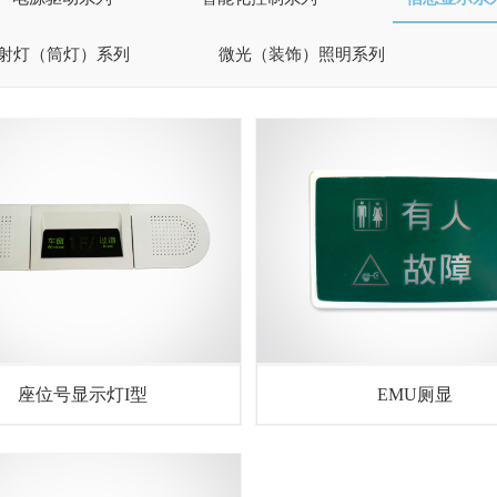
射灯（筒灯）系列
微光（装饰）照明系列
座位号显示灯I型
EMU厕显