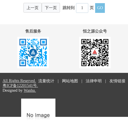
上一页
下一页
跳转到
页
售后服务
恒之源公众号
All Rights Reserved.
流量统计
|
网站地图
|
法律申明
|
友情链接
粤ICP备12201541号.
Designed by
Wanhu.