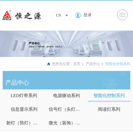
登录
CN
您所在位置：
首页
产品中心
智能化控制系列
产品中心
LED灯带系列
电源驱动系列
智能化控制系列
信息显示系列
信号灯（头灯）系列
阅读灯系列
射灯（筒灯）系列
微光（装饰）照明系列