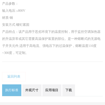
产品参数：
输入电压:≤800V
材质:铜
安装方式:螺钉紧固
产品特点：该产品用于恶劣环境下的温度控制，用于监控空调加热器
的升温异常或其它需要高温保护装置的部位。是一种熔断式的无源电
子开关元件;适用于高电流、强电压下的过温保护，熔断温度110度
~300度，可定制。
返回列表
执行标准
外观尺寸
应用项目
下载