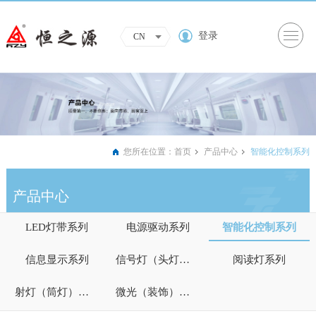
登录
CN
您所在位置：
首页
产品中心
智能化控制系列
产品中心
LED灯带系列
电源驱动系列
智能化控制系列
信息显示系列
信号灯（头灯）系列
阅读灯系列
射灯（筒灯）系列
微光（装饰）照明系列