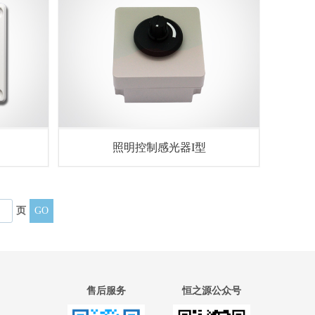
照明控制感光器I型
页
售后服务
恒之源公众号