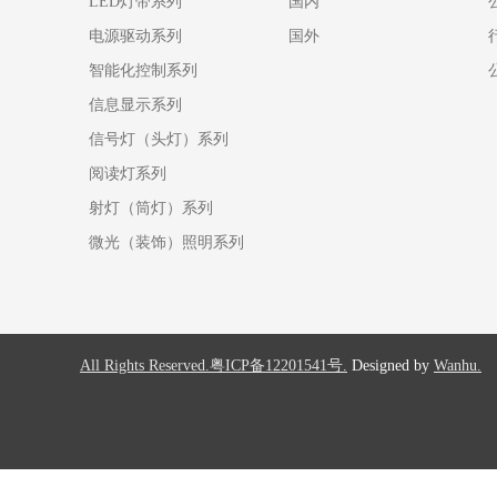
LED灯带系列
国内
电源驱动系列
国外
智能化控制系列
信息显示系列
信号灯（头灯）系列
阅读灯系列
射灯（筒灯）系列
微光（装饰）照明系列
All Rights Reserved.粤ICP备12201541号.
Designed by
Wanhu.