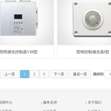
照明调光控制器VIII型
照明控制感光器I型
上一页
1
2
3
下一页
最后一页
跳转到
新闻中心
服务支持
关于我们