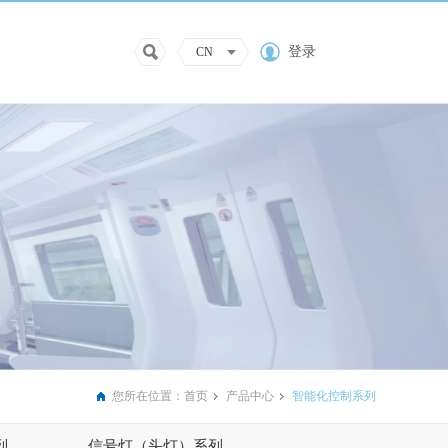
登录
CN
您所在位置：
首页
产品中心
智能化控制系列
列
信号灯（头灯）系列