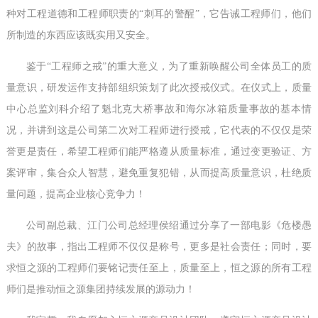
种对工程道德和工程师职责的“刺耳的警醒”，它告诫工程师们，他们
所制造的东西应该既实用又安全。
鉴于“工程师之戒”的重大意义，为了重新唤醒公司全体员工的质
量意识，研发运作支持部组织策划了此次授戒仪式。在仪式上，质量
中心总监刘科介绍了魁北克大桥事故和海尔冰箱质量事故的基本情
况，并讲到这是公司第二次对工程师进行授戒，它代表的不仅仅是荣
誉更是责任，希望工程师们能严格遵从质量标准，通过变更验证、方
案评审，集合众人智慧，避免重复犯错，从而提高质量意识，杜绝质
量问题，提高企业核心竞争力！
公司副总裁、江门公司总经理侯绍通过分享了一部电影《危楼愚
夫》的故事，指出工程师不仅仅是称号，更多是社会责任；同时，要
求恒之源的工程师们要铭记责任至上，质量至上，恒之源的所有工程
师们是推动恒之源集团持续发展的源动力！