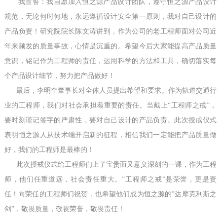
我宣誓：我自愿加入恒之源产品设计团队，遵守恒之源产品设计
规范，无论何时何地，永远遵循设计安全第一原则，我对自己设计的
产品负责！研究院院长陈文涛讲到，作为公司的老工程师面对公司近
年来频发的质量事故，心情是沉重的。希望今后大家能提高产品质量
意识，铭记作为工程师的责任，运用科学的方法和工具，确切落实每
个产品设计细节，努力把产品做好！
最后，李明奎董事长对全体人员提出希望和要求。作为轨道交通行
业的工程师，我们对社会承担着重要的责任。当戴上“工程师之戒”，
要时刻谨记签字的严肃性，要对自己设计的产品负责。此次授戒仪式
表明恒之源人从技术端开启新的征程，相信我们一定能把产品质量做
好，我们的工程师是最棒的！
此次授戒仪式给工程师们上了宝贵而又意义深刻的一课，作为工程
师，他们任重道远，社会责任重大。”工程师之戒”是荣誉，更是责
任！向荣任的工程师们祝贺，也希望他们成为恒之源的”达摩克利斯之
剑”，敬畏质量，敬畏荣誉，敬畏责任！