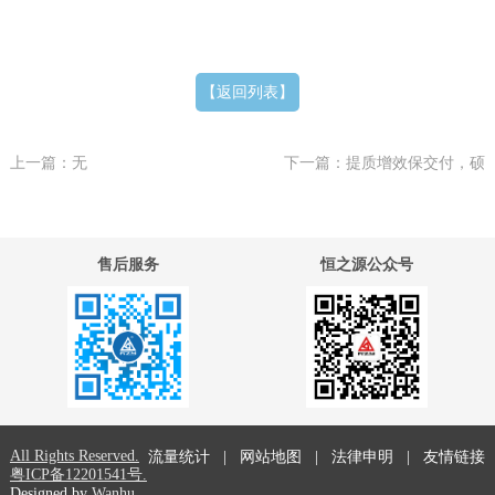
【返回列表】
上一篇：无
下一篇：提质增效保交付，硕
果共享再出发 ——恒之源集团
2021年动员会召开
售后服务
恒之源公众号
All Rights Reserved.
流量统计
|
网站地图
|
法律申明
|
友情链接
粤ICP备12201541号.
Designed by
Wanhu.