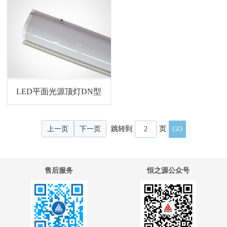
LED平面光源顶灯DN型
上一页
下一页
跳转到
页
售后服务
恒之源公众号