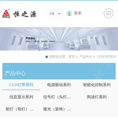
登录
CN
您所在位置：
首页
产品中心
LED灯带系列
产品中心
LED灯带系列
电源驱动系列
智能化控制系列
信息显示系列
信号灯（头灯）系列
阅读灯系列
射灯（筒灯）系列
微光（装饰）照明系列