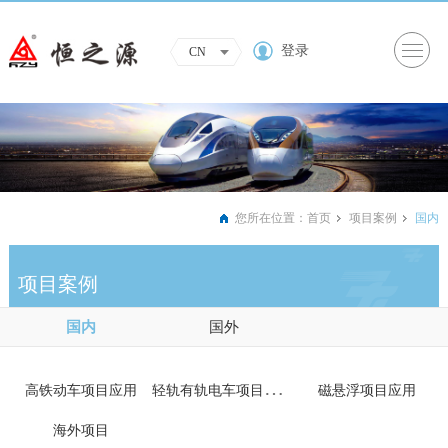
登录
CN
您所在位置：
首页
项目案例
国内
项目案例
国内
国外
轻
轨有轨电车项目应用...
高铁动车项目应用
磁悬浮项目应用
海外项目