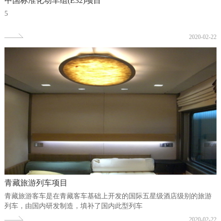
中国标准化动车组(E32)项目
5
2020-02-22
青藏旅游列车项目
青藏旅游客车是在青藏客车基础上开发的国际五星级酒店级别的旅游
列车，由国内研发制造，填补了国内此型列车
2020-02-22