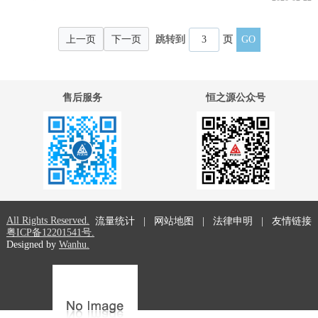
上一页
下一页
跳转到
页
售后服务
恒之源公众号
All Rights Reserved.
流量统计
|
网站地图
|
法律申明
|
友情链接
粤ICP备12201541号.
Designed by
Wanhu.