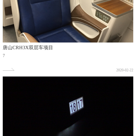
唐山CRH3X双层车项目
7
2020-02-22