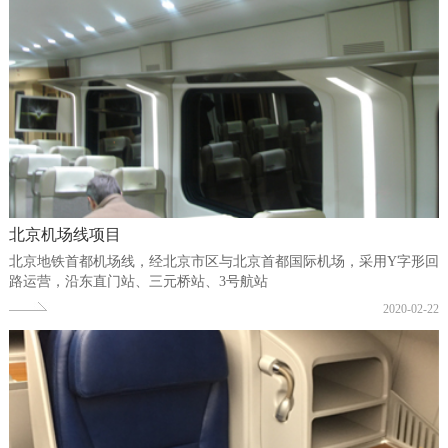
北京机场线项目
北京地铁首都机场线，经北京市区与北京首都国际机场，采用Y字形回
路运营，沿东直门站、三元桥站、3号航站
2020-02-22