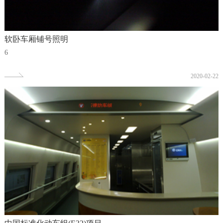
软卧车厢铺号照明
6
2020-02-22