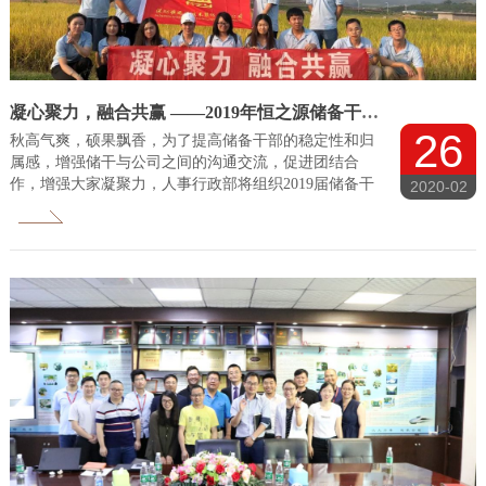
凝心聚力，融合共赢 ——2019年恒之源储备干部户外团建活动
26
秋高气爽，硕果飘香，为了提高储备干部的稳定性和归
属感，增强储干与公司之间的沟通交流，促进团结合
作，增强大家凝聚力，人事行政部将组织2019届储备干
2020-02
部进行户外团建活动，让大家纵情享受优美田园风光、
品尝特色农家美食。