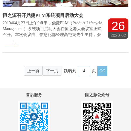
恒之源召开鼎捷PLM系统项目启动大会
26
2019年4月23日上午9点半，鼎捷PLM（Product Lifecycle
Management）系统项目启动大会在恒之源大会议室正式
召开。本次会议由IT信息化部经理高艳龙先生主持，会
2020-02
议邀请了鼎捷公司领导及项目团队、恒之源公司董事长
李明奎先生、执行董事李昊东先生、常务副总李琥林先
生、总经理助理刘科先生以及各相关部门领导人出席了
此次会议。
上一页
下一页
跳转到
页
售后服务
恒之源公众号