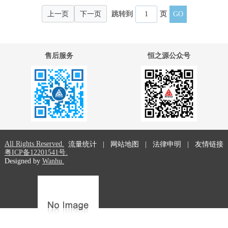
上一页
下一页
跳转到
页
售后服务
恒之源公众号
All Rights Reserved.
流量统计
|
网站地图
|
法律申明
|
友情链接
粤ICP备12201541号.
Designed by
Wanhu.